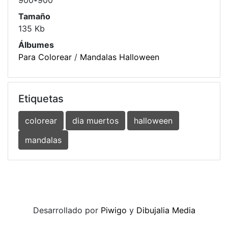
900*900
Tamaño
135 Kb
Álbumes
Para Colorear
/
Mandalas Halloween
Etiquetas
colorear
dia muertos
halloween
mandalas
Desarrollado por
Piwigo
y
Dibujalia Media