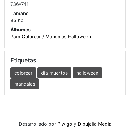
736*741
Tamaño
95 Kb
Álbumes
Para Colorear
/
Mandalas Halloween
Etiquetas
colorear
dia muertos
halloween
mandalas
Desarrollado por
Piwigo
y
Dibujalia Media