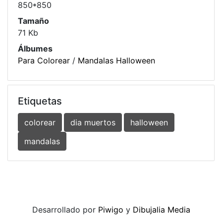
850*850
Tamaño
71 Kb
Álbumes
Para Colorear
/
Mandalas Halloween
Etiquetas
colorear
dia muertos
halloween
mandalas
Desarrollado por
Piwigo
y
Dibujalia Media