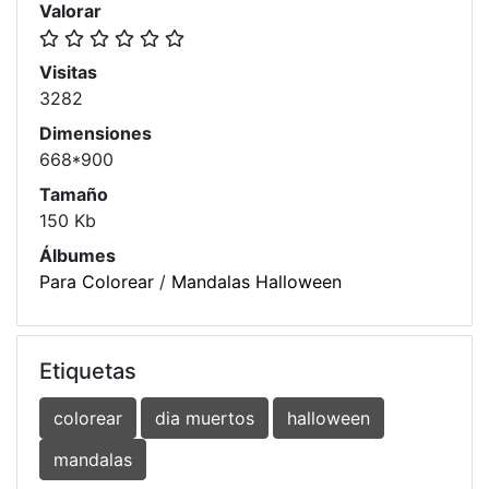
Valorar
Visitas
3282
Dimensiones
668*900
Tamaño
150 Kb
Álbumes
Para Colorear
/
Mandalas Halloween
Etiquetas
colorear
dia muertos
halloween
mandalas