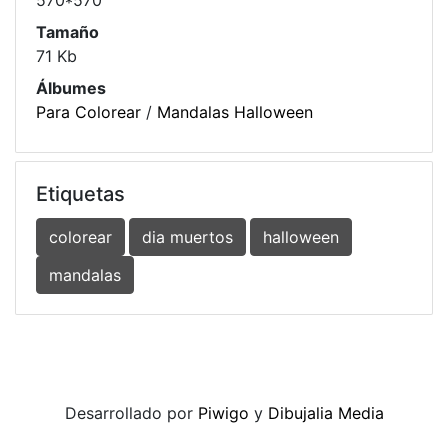
570*570
Tamaño
71 Kb
Álbumes
Para Colorear
/
Mandalas Halloween
Etiquetas
colorear
dia muertos
halloween
mandalas
Desarrollado por
Piwigo
y
Dibujalia Media