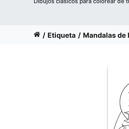
Dibujos clásicos para colorear de t
Etiqueta
Mandalas de H