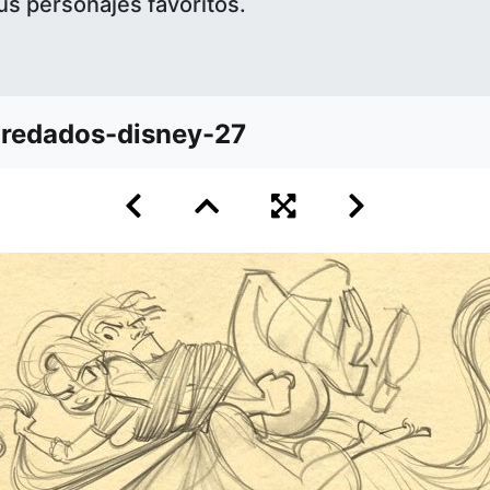
us personajes favoritos.
redados-disney-27