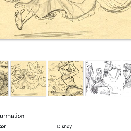
formation
tor
Disney