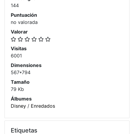
144
Puntuación
no valorada
Valorar
Visitas
6001
Dimensiones
567*794
Tamaño
79 Kb
Álbumes
Disney
/
Enredados
Etiquetas