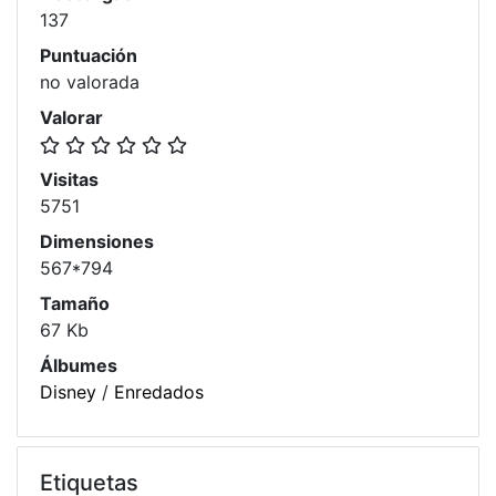
137
Puntuación
no valorada
Valorar
Visitas
5751
Dimensiones
567*794
Tamaño
67 Kb
Álbumes
Disney
/
Enredados
Etiquetas