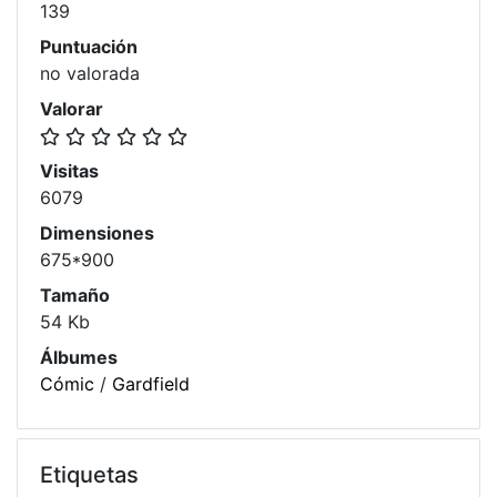
139
Puntuación
no valorada
Valorar
Visitas
6079
Dimensiones
675*900
Tamaño
54 Kb
Álbumes
Cómic
/
Gardfield
Etiquetas