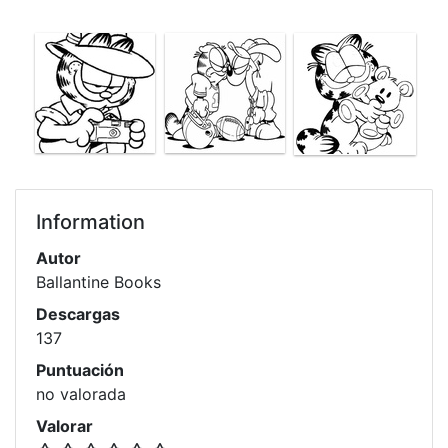
Information
Autor
Ballantine Books
Descargas
137
Puntuación
no valorada
Valorar