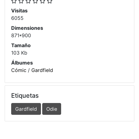
Visitas
6055
Dimensiones
871*900
Tamaño
103 Kb
Álbumes
Cómic
/
Gardfield
Etiquetas
Gardfield
Odie