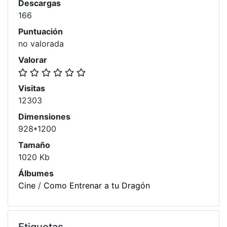
Descargas
166
Puntuación
no valorada
Valorar
Visitas
12303
Dimensiones
928*1200
Tamaño
1020 Kb
Álbumes
Cine
/
Como Entrenar a tu Dragón
Etiquetas