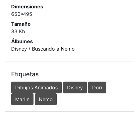
Dimensiones
650*495
Tamaño
33 Kb
Álbumes
Disney
/
Buscando a Nemo
Etiquetas
Dibujos Animados
Disney
Dori
Marlin
Nemo