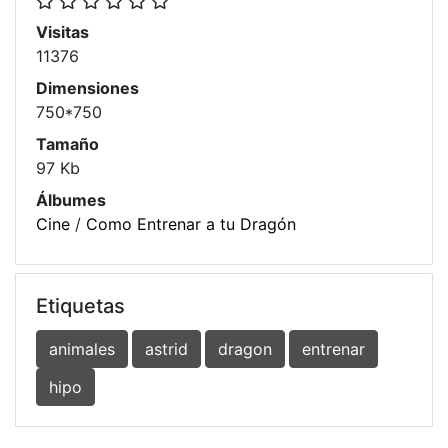
Visitas
11376
Dimensiones
750*750
Tamaño
97 Kb
Álbumes
Cine
/
Como Entrenar a tu Dragón
Etiquetas
animales
astrid
dragon
entrenar
hipo